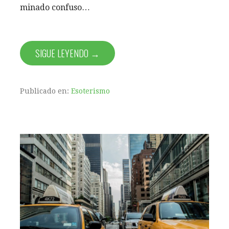
minado confuso…
SIGUE LEYENDO →
Publicado en:
Esoterismo