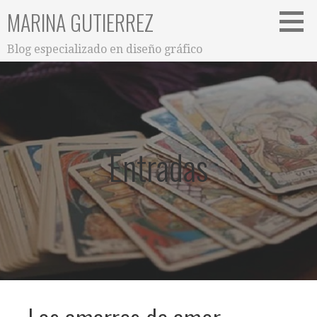
Saltar
MARINA GUTIERREZ
al
contenido
Blog especializado en diseño gráfico
Entradas