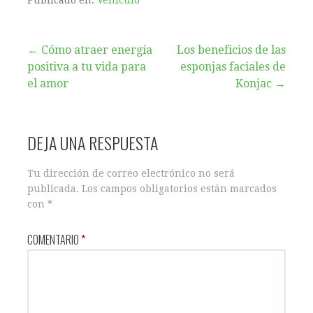
Navegación
← Cómo atraer energía
Los beneficios de las
positiva a tu vida para
esponjas faciales de
de
el amor
Konjac →
entradas
DEJA UNA RESPUESTA
Tu dirección de correo electrónico no será
publicada.
Los campos obligatorios están marcados
con
*
COMENTARIO
*